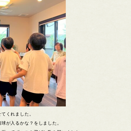
せてくれました。
個球が入るかな？をしました。