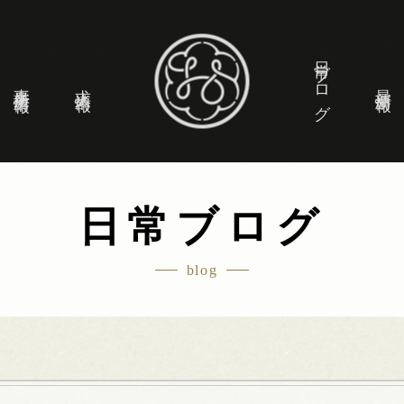
日常ブログ
事業所情報
求人情報
最新情報
日常ブログ
blog