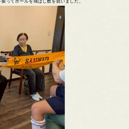
を振ってボールを飛ばし数を競いました。