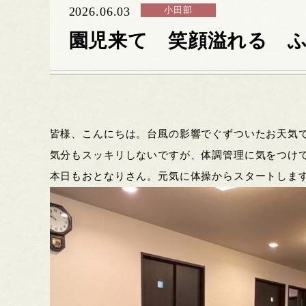
2026.06.03
小田部
園児来て 笑顔溢れる 
皆様、こんにちは。台風の影響でぐずついたお天気
気分もスッキリしないですが、体調管理に気をつけ
本日もおとなりさん。元気に体操からスタートしま