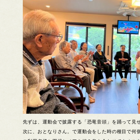
先ずは、運動会で披露する「恐竜音頭」を踊って見
次に、おとなりさん。で運動会をした時の種目で何