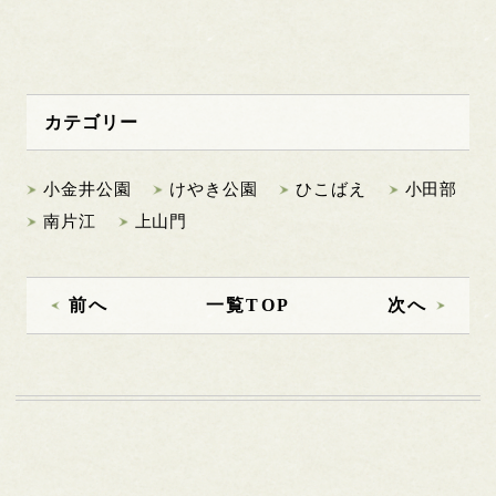
カテゴリー
小金井公園
けやき公園
ひこばえ
小田部
南片江
上山門
前へ
一覧TOP
次へ