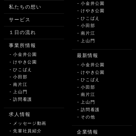
小金井公園
私たちの想い
けやき公園
ひこばえ
サービス
小田部
１日の流れ
南片江
上山門
事業所情報
小金井公園
最新情報
けやき公園
小金井公園
ひこばえ
けやき公園
小田部
ひこばえ
南片江
小田部
上山門
南片江
訪問看護
上山門
訪問看護
求人情報
その他
メッセージ動画
先輩社員紹介
企業情報