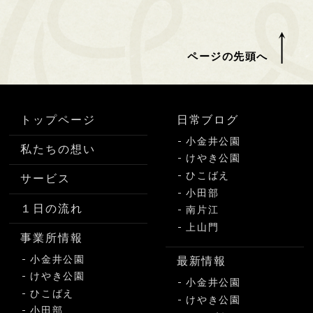
ページの先頭へ
トップページ
日常ブログ
小金井公園
私たちの想い
けやき公園
ひこばえ
サービス
小田部
１日の流れ
南片江
上山門
事業所情報
小金井公園
最新情報
けやき公園
小金井公園
ひこばえ
けやき公園
小田部