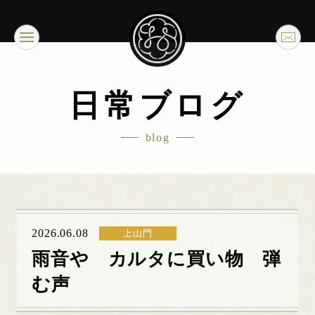
日常ブログ
blog
2026.06.08
上山門
雨音や カルタに買い物 弾
む声