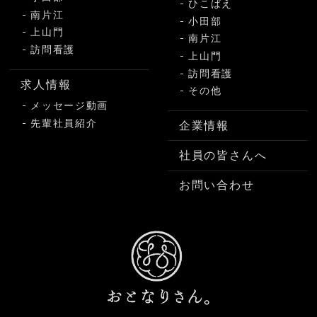
ひこばえ
南片江
小田部
上山門
南片江
訪問看護
上山門
訪問看護
求人情報
その他
メッセージ動画
先輩社員紹介
企業情報
社員の皆さんへ
お問い合わせ