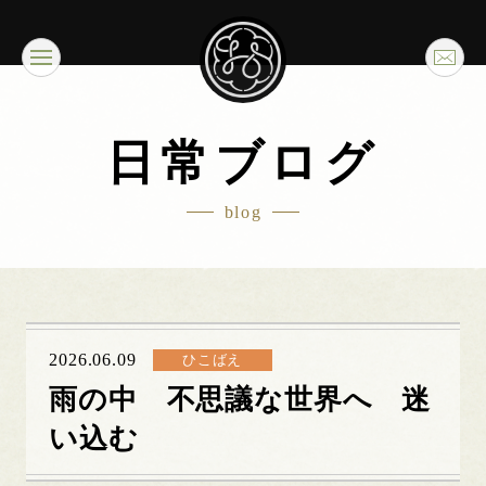
日常ブログ
blog
2026.06.09
ひこばえ
雨の中 不思議な世界へ 迷
い込む