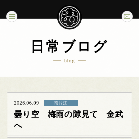
日常ブログ
blog
2026.06.09
南片江
曇り空 梅雨の隙見て 金武
へ