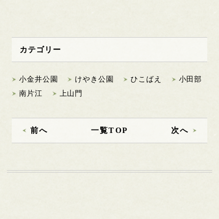
カテゴリー
小金井公園
けやき公園
ひこばえ
小田部
南片江
上山門
前へ
一覧TOP
次へ