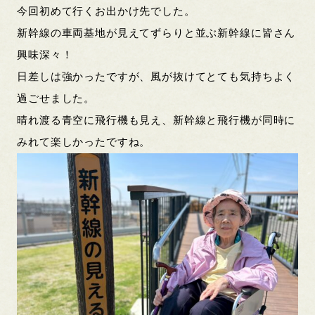
今回初めて行くお出かけ先でした。
新幹線の車両基地が見えてずらりと並ぶ新幹線に皆さん
興味深々！
日差しは強かったですが、風が抜けてとても気持ちよく
過ごせました。
晴れ渡る青空に飛行機も見え、新幹線と飛行機が同時に
みれて楽しかったですね。