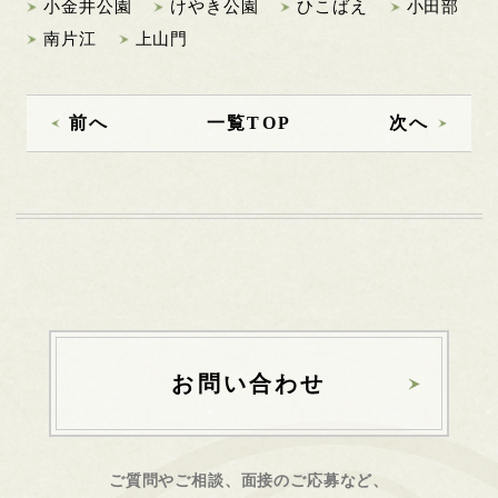
小金井公園
けやき公園
ひこばえ
小田部
南片江
上山門
前へ
一覧TOP
次へ
お問い合わせ
ご質問やご相談、面接のご応募など、