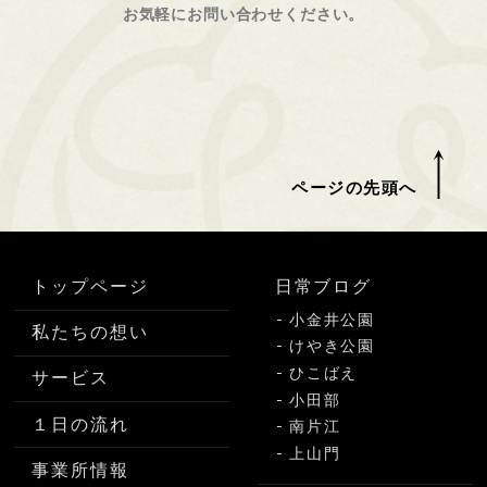
お気軽にお問い合わせください。
ページの先頭へ
トップページ
日常ブログ
小金井公園
私たちの想い
けやき公園
ひこばえ
サービス
小田部
１日の流れ
南片江
上山門
事業所情報