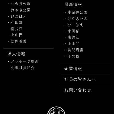
小金井公園
最新情報
けやき公園
小金井公園
ひこばえ
けやき公園
小田部
ひこばえ
南片江
小田部
上山門
南片江
訪問看護
上山門
訪問看護
求人情報
その他
メッセージ動画
先輩社員紹介
企業情報
社員の皆さんへ
お問い合わせ