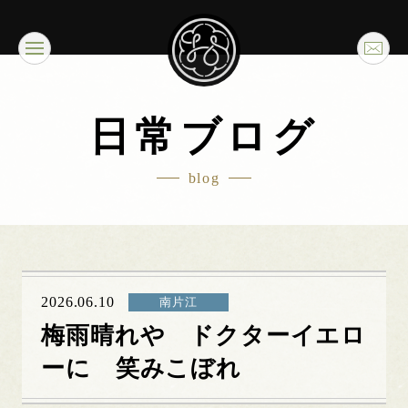
日常ブログ
blog
2026.06.10
南片江
梅雨晴れや ドクターイエロ
ーに 笑みこぼれ