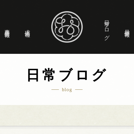
日常ブログ
事業所情報
求人情報
最新情報
日常ブログ
blog