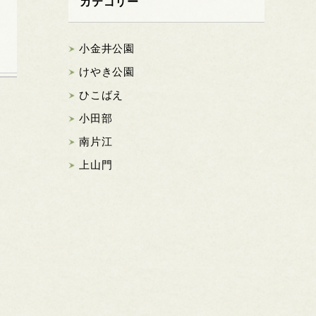
カテゴリー
小金井公園
けやき公園
ひこばえ
小田部
南片江
上山門