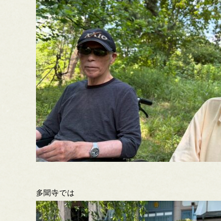
多聞寺では