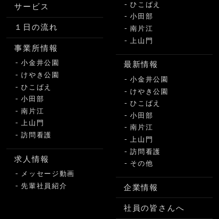
ひこばえ
サービス
小田部
１日の流れ
南片江
上山門
事業所情報
小金井公園
最新情報
けやき公園
小金井公園
ひこばえ
けやき公園
小田部
ひこばえ
南片江
小田部
上山門
南片江
訪問看護
上山門
訪問看護
求人情報
その他
メッセージ動画
先輩社員紹介
企業情報
社員の皆さんへ