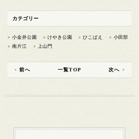
カテゴリー
小金井公園
けやき公園
ひこばえ
小田部
南片江
上山門
前へ
一覧TOP
次へ