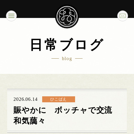
日常ブログ
blog
2026.06.14
ひこばえ
賑やかに ボッチャで交流
和気藹々