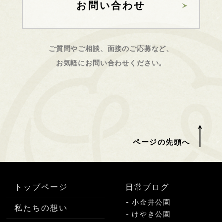
お問い合わせ
ご質問やご相談、面接のご応募など、
お気軽にお問い合わせください。
ページの先頭へ
トップページ
日常ブログ
小金井公園
私たちの想い
けやき公園