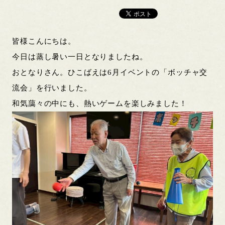
皆様こんにちは。
今日は蒸し暑い一日となりましたね。
おとなりさん。ひこばえは6月イベントの「ボッチャ交
流会」を行いました。
和気藹々の中にも、熱いゲームを楽しみました！