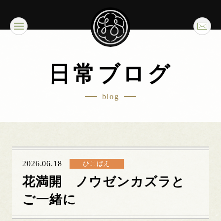
日常ブログ
blog
2026.06.18
ひこばえ
花満開 ノウゼンカズラと
ご一緒に