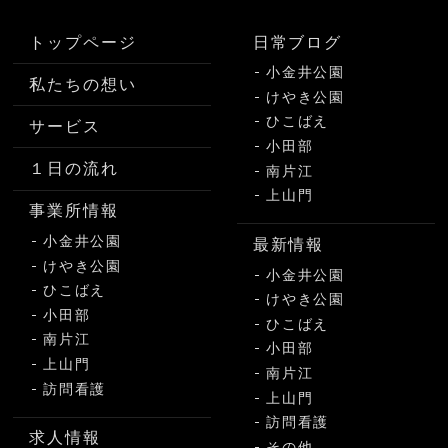
トップページ
日常ブログ
小金井公園
私たちの想い
けやき公園
ひこばえ
サービス
小田部
１日の流れ
南片江
上山門
事業所情報
小金井公園
最新情報
けやき公園
小金井公園
ひこばえ
けやき公園
小田部
ひこばえ
南片江
小田部
上山門
南片江
訪問看護
上山門
訪問看護
求人情報
その他