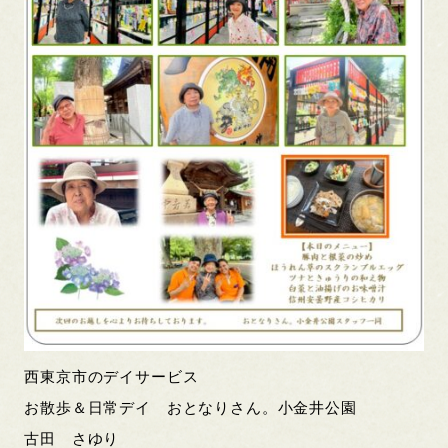
西東京市のデイサービス
お散歩＆日常デイ おとなりさん。小金井公園
古田 さゆり