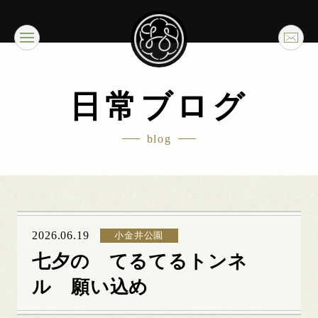
日常ブログ
blog
2026.06.19
小金井公園
七夕の てるてるトンネ
ル 願い込め