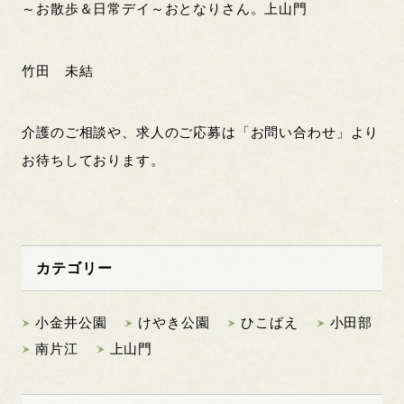
～お散歩＆日常デイ～おとなりさん。上山門
竹田 未結
介護のご相談や、求人のご応募は「お問い合わせ」より
お待ちしております。
カテゴリー
小金井公園
けやき公園
ひこばえ
小田部
南片江
上山門