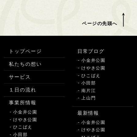
ページの先頭へ
トップページ
日常ブログ
小金井公園
私たちの想い
けやき公園
ひこばえ
サービス
小田部
１日の流れ
南片江
上山門
事業所情報
小金井公園
最新情報
けやき公園
小金井公園
ひこばえ
けやき公園
小田部