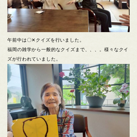
午前中は〇✕クイズを行いました。
福岡の雑学から一般的なクイズまで、、、。様々なクイ
ズが行われていました。