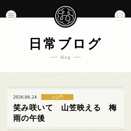
日常ブログ
blog
2026.06.24
上山門
笑み咲いて 山笠映える 梅
雨の午後