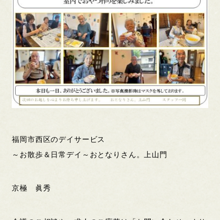
福岡市西区のデイサービス
～お散歩＆日常デイ～おとなりさん。上山門
京極 眞秀