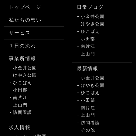
トップページ
日常ブログ
小金井公園
私たちの想い
けやき公園
ひこばえ
サービス
小田部
１日の流れ
南片江
上山門
事業所情報
小金井公園
最新情報
けやき公園
小金井公園
ひこばえ
けやき公園
小田部
ひこばえ
南片江
小田部
上山門
南片江
訪問看護
上山門
訪問看護
求人情報
その他