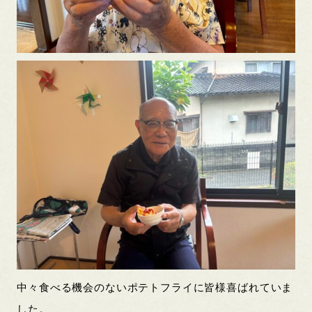
中々食べる機会のないポテトフライに皆様喜ばれていま
した。