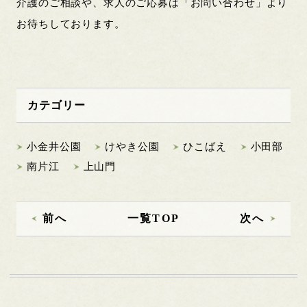
介護のご相談や、求人のご応募は「お問い合わせ」より
お待ちしております。
カテゴリー
小金井公園
けやき公園
ひこばえ
小田部
南片江
上山門
前へ
一覧TOP
次へ