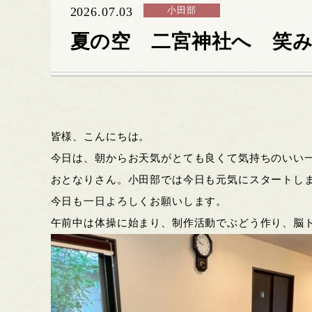
2026.07.03
小田部
夏の空 二宮神社へ 笑
皆様、こんにちは。
今日は、朝からお天気がとても良くて気持ちのいい
おとなりさん。小田部では今日も元気にスタートし
今日も一日よろしくお願いします。
午前中は体操に始まり、制作活動でぶどう作り、脳