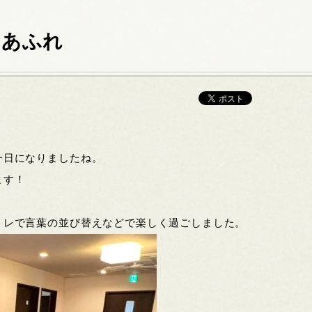
みあふれ
一日になりましたね。
ます！
トレで言葉の並び替えなどで楽しく過ごしました。