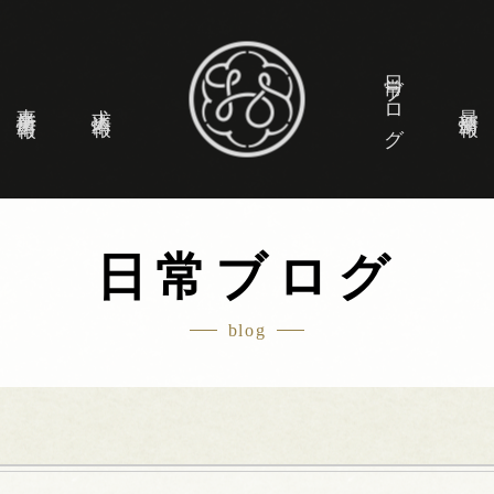
日常ブログ
事業所情報
求人情報
最新情報
日常ブログ
blog