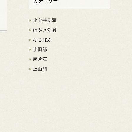
カテゴリー
小金井公園
けやき公園
ひこばえ
小田部
南片江
上山門