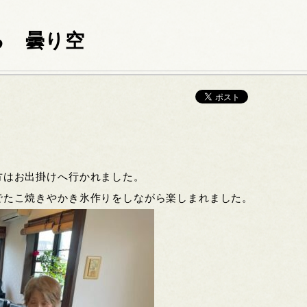
る 曇り空
方はお出掛けへ行かれました。
でたこ焼きやかき氷作りをしながら楽しまれました。