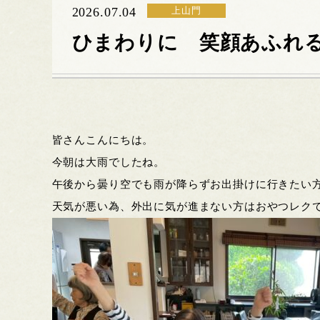
2026.07.04
上山門
ひまわりに 笑顔あふれ
皆さんこんにちは。
今朝は大雨でしたね。
午後から曇り空でも雨が降らずお出掛けに行きたい
天気が悪い為、外出に気が進まない方はおやつレク