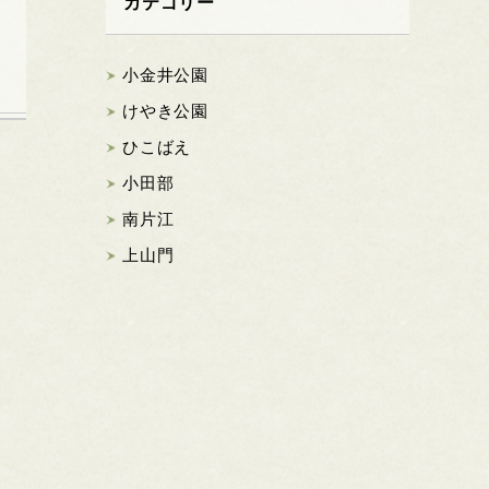
カテゴリー
小金井公園
けやき公園
ひこばえ
小田部
南片江
上山門