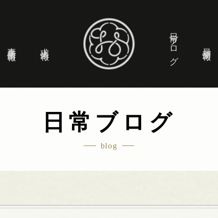
日常ブログ
事業所情報
求人情報
最新情報
日常ブログ
blog