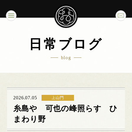
日常ブログ
blog
2026.07.05
上山門
糸島や 可也の峰照らす ひ
まわり野