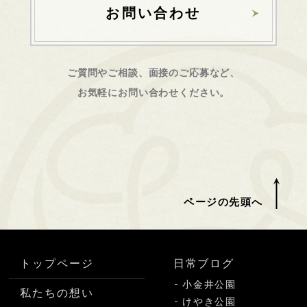
お問い合わせ
ご質問やご相談、面接のご応募など、
お気軽にお問い合わせください。
ページの先頭へ
トップページ
日常ブログ
小金井公園
私たちの想い
けやき公園