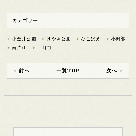
カテゴリー
小金井公園
けやき公園
ひこばえ
小田部
南片江
上山門
前へ
一覧TOP
次へ