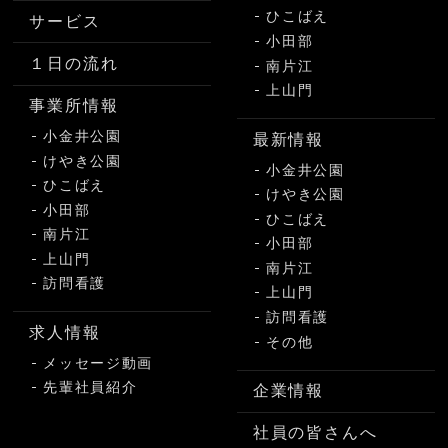
ひこばえ
サービス
小田部
１日の流れ
南片江
上山門
事業所情報
小金井公園
最新情報
けやき公園
小金井公園
ひこばえ
けやき公園
小田部
ひこばえ
南片江
小田部
上山門
南片江
訪問看護
上山門
訪問看護
求人情報
その他
メッセージ動画
先輩社員紹介
企業情報
社員の皆さんへ