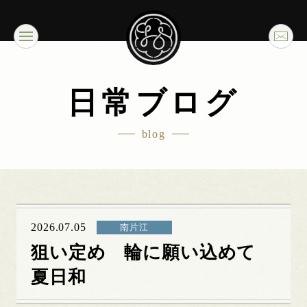
日常ブログ
blog
2026.07.05
南片江
狙い定め 輪に願い込めて
夏日和