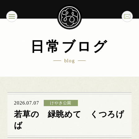
日常ブログ
blog
2026.07.07
けやき公園
若草の 緑眺めて くつろげ
ば