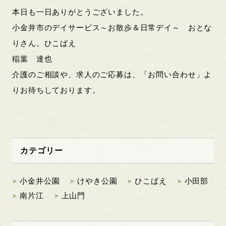
本日も一日ありがとうございました。
小金井市のデイサービス～お散歩＆日常デイ～ おとな
りさん。ひこばえ
稲葉 達也
介護のご相談や、求人のご応募は、「お問い合わせ」よ
りお待ちしております。
カテゴリー
小金井公園
けやき公園
ひこばえ
小田部
南片江
上山門