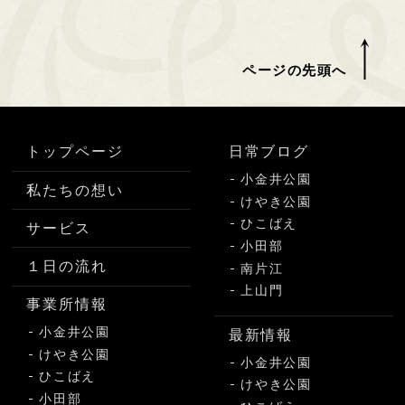
ページの先頭へ
トップページ
日常ブログ
小金井公園
私たちの想い
けやき公園
ひこばえ
サービス
小田部
１日の流れ
南片江
上山門
事業所情報
小金井公園
最新情報
けやき公園
小金井公園
ひこばえ
けやき公園
小田部