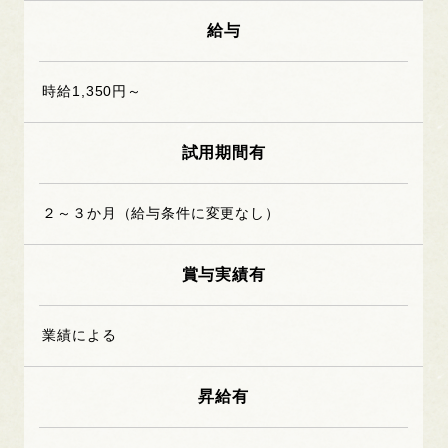
給与
時給1,350円～
試用期間有
２～３か月（給与条件に変更なし）
賞与実績有
業績による
昇給有