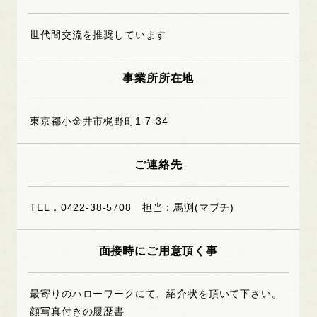
世代間交流を推奨しています
事業所所在地
東京都小金井市梶野町1-7-34
ご連絡先
TEL．0422-38-5708 担当：馬渕(マブチ)
面接時にご用意頂く事
最寄りのハローワークにて、紹介状を頂いて下さい。
顔写真付きの履歴書