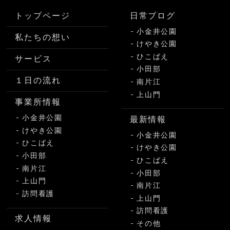
トップページ
日常ブログ
小金井公園
私たちの想い
けやき公園
ひこばえ
サービス
小田部
１日の流れ
南片江
上山門
事業所情報
小金井公園
最新情報
けやき公園
小金井公園
ひこばえ
けやき公園
小田部
ひこばえ
南片江
小田部
上山門
南片江
訪問看護
上山門
訪問看護
求人情報
その他