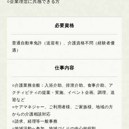
○企業理念に共感できる方
必要資格
普通自動車免許（送迎有）、介護資格不問（経験者優
遇）
仕事内容
○介護業務全般：入浴介助、排泄介助、食事介助、ア
クティビティの提案・実施、イベント企画、調理、送
迎など
○ケアマネジャー、ご利用者様、ご家族様、地域の方
からの介護相談対応
○請求、経理等一般事務
○地域活動へ参加、地域づくりの中心的役割