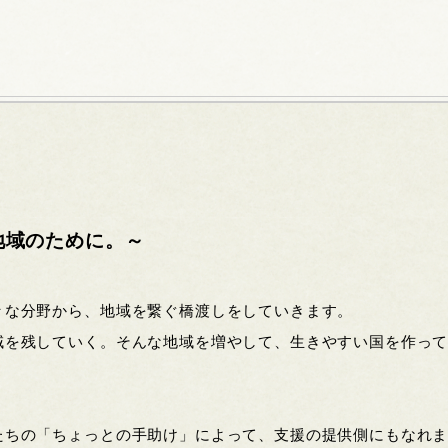
地域のために。～
々な分野から、地域を繋ぐ橋渡しをしていきます。
域を残していく。そんな地域を増やして、生きやすい国を作っ
たちの「ちょっとの手助け」によって、支援の提供側にもなれ