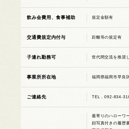
飲み会費用、食事補助
規定金額有
交通費規定内付与
距離等の規定有
子連れ勤務可
世代間交流を推奨
事業所所在地
福岡県福岡市早良区小
ご連絡先
TEL．092-834
最寄りのハローワ
顔写真付きの履歴