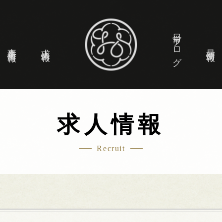
日常ブログ
事業所情報
求人情報
最新情報
求人情報
Recruit