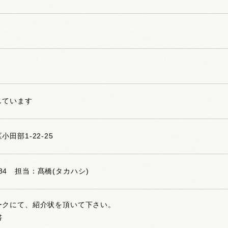
しています
田部1-22-25
-3184 担当：髙橋(タカハシ)
ークにて、紹介状を頂いて下さい。
書