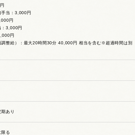
0円
手当：3,000円
000円
3,000円
,000円
調整給）：最大20時間30分 40,000円 相当を含む※超過時間は別
定期あり
に限る