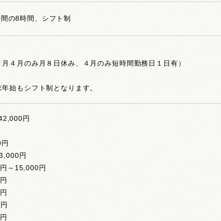
00の間の8時間、シフト制
２月４月のみ月８日休み、４月のみ短時間勤務日１日有）
末年始もシフト制となります。
42,000円
0円
,000円
円～15,000円
0円
0円
0円
0円