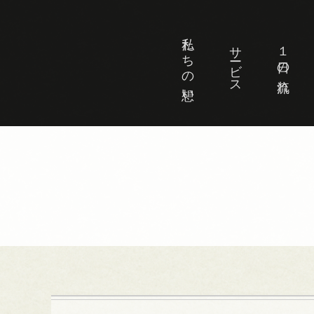
私たちの想い
サービス
１日の流れ