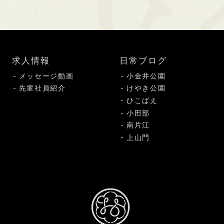
求人情報
日常ブログ
メッセージ動画
小金井公園
先輩社員紹介
けやき公園
ひこばえ
小田部
南片江
上山門