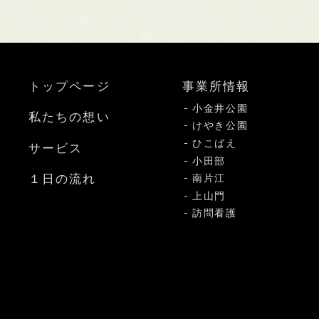
トップページ
事業所情報
小金井公園
私たちの想い
けやき公園
ひこばえ
サービス
小田部
１日の流れ
南片江
上山門
訪問看護