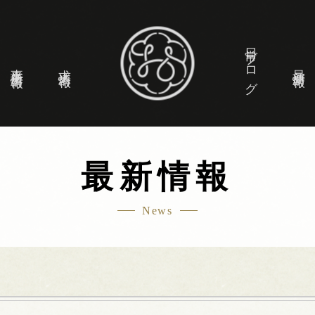
日常ブログ
事業所情報
求人情報
最新情報
最新情報
News