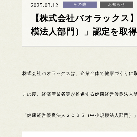
2025.03.12
その他
お知らせ
【株式会社バオラックス】
模法人部門）」認定を取
株式会社バオラックスは、企業全体で健康づくりに
この度、経済産業省等が推進する健康経営優良法人
「健康経営優良法人２０２５（中小規模法人部門）