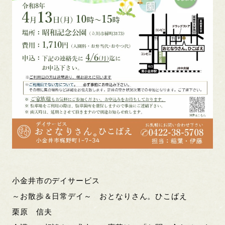
小金井市のデイサービス
～お散歩＆日常デイ～ おとなりさん。ひこばえ
栗原 信夫