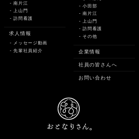
南片江
小田部
上山門
南片江
訪問看護
上山門
訪問看護
求人情報
その他
メッセージ動画
先輩社員紹介
企業情報
社員の皆さんへ
お問い合わせ