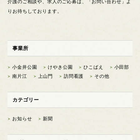
介護のご相談や、求人のご応募は、「お問い合わせ」よ
りお待ちしております。
事業所
小金井公園
けやき公園
ひこばえ
小田部
南片江
上山門
訪問看護
その他
カテゴリー
お知らせ
新聞