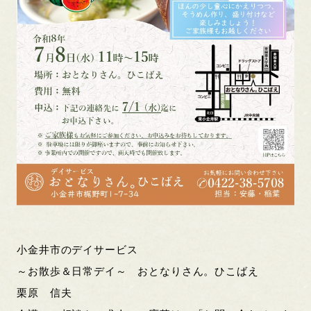
小金井市のデイサービス
～お散歩＆日常デイ～ おとなりさん。ひこばえ
栗原 信夫