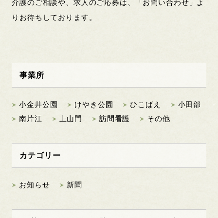
介護のご相談や、求人のご応募は、「お問い合わせ」よ
りお待ちしております。
事業所
小金井公園
けやき公園
ひこばえ
小田部
南片江
上山門
訪問看護
その他
カテゴリー
お知らせ
新聞