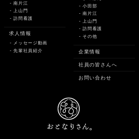
南片江
小田部
上山門
南片江
訪問看護
上山門
訪問看護
求人情報
その他
メッセージ動画
先輩社員紹介
企業情報
社員の皆さんへ
お問い合わせ