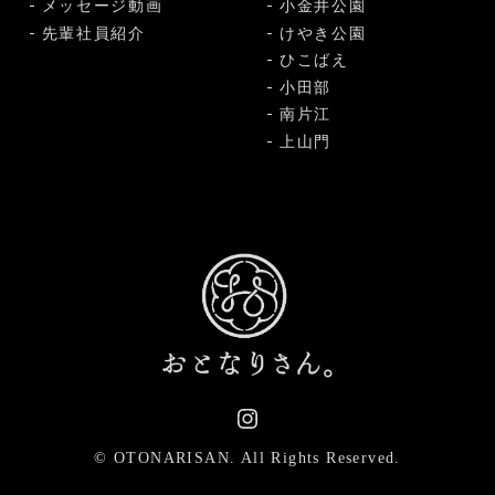
メッセージ動画
小金井公園
先輩社員紹介
けやき公園
ひこばえ
小田部
南片江
上山門
© OTONARISAN.
All Rights Reserved.