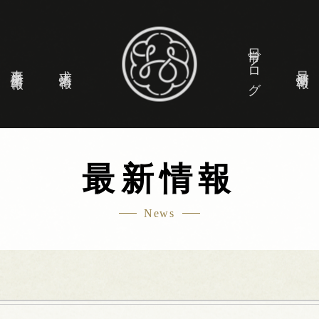
日常ブログ
事業所情報
求人情報
最新情報
最新情報
News