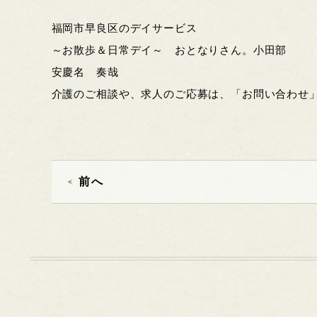
福岡市早良区のデイサービス
～お散歩＆日常デイ～ おとなりさん。小田部
安慶名 奏哉
介護のご相談や、求人のご応募は、「お問い合わせ
前へ