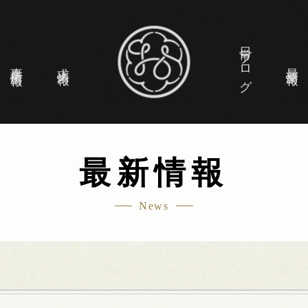
日常ブログ
事業所情報
求人情報
最新情報
最新情報
News