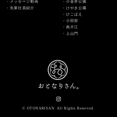
メッセージ動画
小金井公園
先輩社員紹介
けやき公園
ひこばえ
小田部
南片江
上山門
© OTONARISAN.
All Rights Reserved.