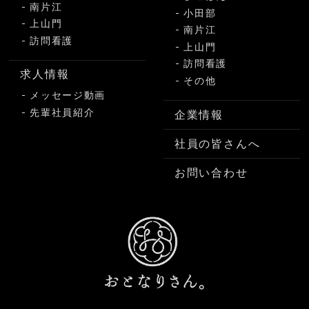
南片江
小田部
上山門
南片江
訪問看護
上山門
訪問看護
求人情報
その他
メッセージ動画
先輩社員紹介
企業情報
社員の皆さんへ
お問い合わせ