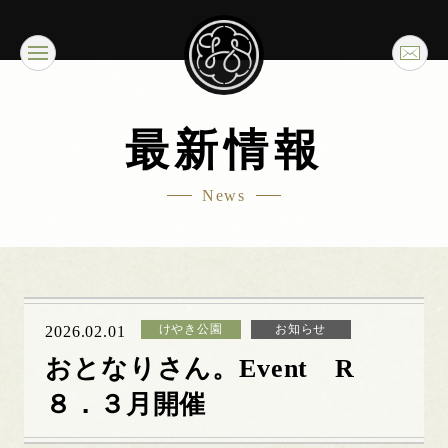
最新情報
News
けやき公園
お知らせ
2026.02.01
おとなりさん。Event R
８．３月開催