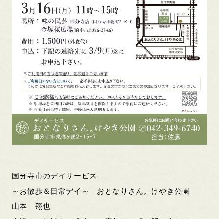
国分寺市のデイサービス
～お散歩＆日常デイ～ おとなりさん。けやき公園
山本 翔也