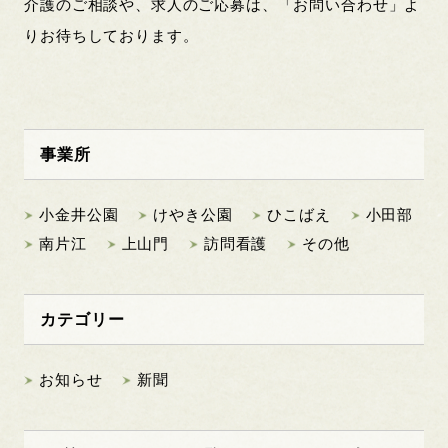
介護のご相談や、求人のご応募は、「お問い合わせ」よ
りお待ちしております。
事業所
小金井公園
けやき公園
ひこばえ
小田部
南片江
上山門
訪問看護
その他
カテゴリー
お知らせ
新聞