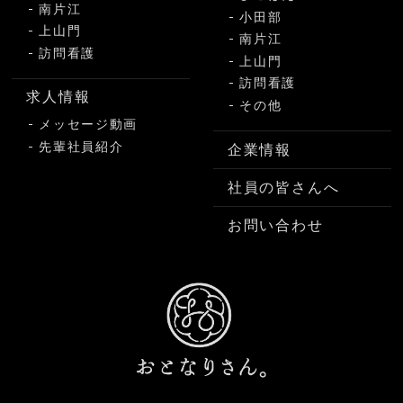
南片江
小田部
上山門
南片江
訪問看護
上山門
訪問看護
求人情報
その他
メッセージ動画
先輩社員紹介
企業情報
社員の皆さんへ
お問い合わせ