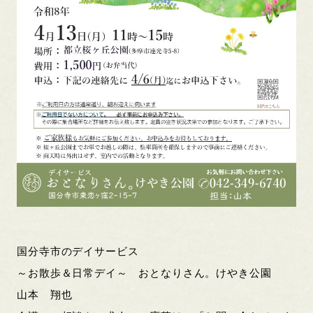
国分寺市のデイサービス
～お散歩＆日常デイ～ おとなりさん。けやき公園
山本 翔也