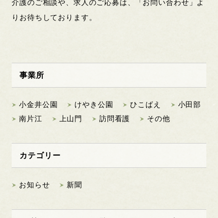
介護のご相談や、求人のご応募は、「お問い合わせ」よ
りお待ちしております。
事業所
小金井公園
けやき公園
ひこばえ
小田部
南片江
上山門
訪問看護
その他
カテゴリー
お知らせ
新聞