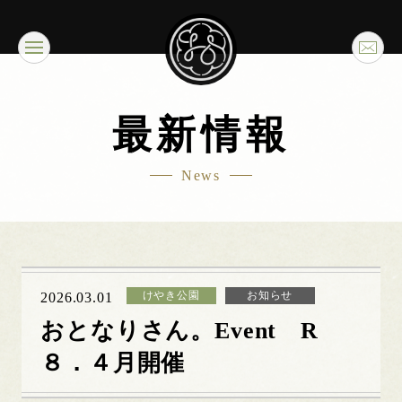
最新情報
News
けやき公園
お知らせ
2026.03.01
おとなりさん。Event R
８．４月開催