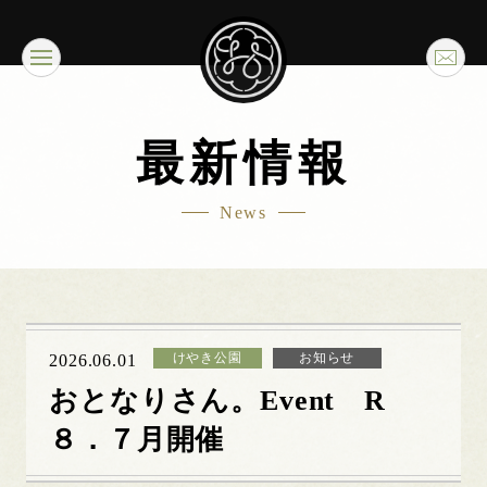
最新情報
News
けやき公園
お知らせ
2026.06.01
おとなりさん。Event R
８．７月開催