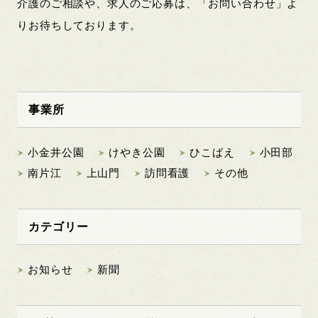
介護のご相談や、求人のご応募は、「お問い合わせ」よ
りお待ちしております。
事業所
小金井公園
けやき公園
ひこばえ
小田部
南片江
上山門
訪問看護
その他
カテゴリー
お知らせ
新聞