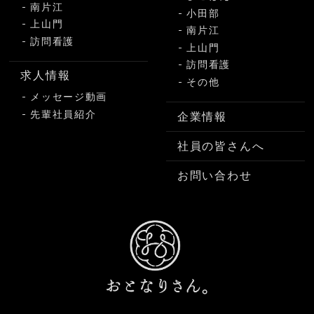
南片江
小田部
上山門
南片江
訪問看護
上山門
訪問看護
求人情報
その他
メッセージ動画
先輩社員紹介
企業情報
社員の皆さんへ
お問い合わせ