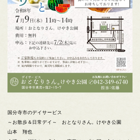
国分寺市のデイサービス
～お散歩＆日常デイ～ おとなりさん。けやき公園
山本 翔也