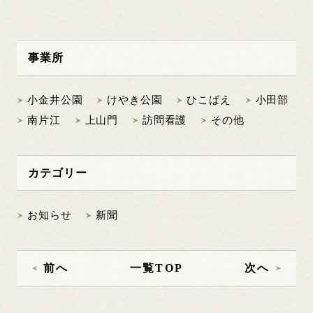
事業所
小金井公園
けやき公園
ひこばえ
小田部
南片江
上山門
訪問看護
その他
カテゴリー
お知らせ
新聞
前へ
一覧TOP
次へ