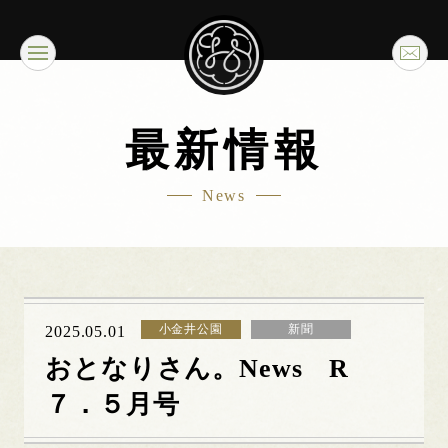
最新情報
News
小金井公園
新聞
2025.05.01
おとなりさん。News R
７．５月号