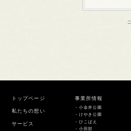
トップページ
事業所情報
小金井公園
私たちの想い
けやき公園
ひこばえ
サービス
小田部