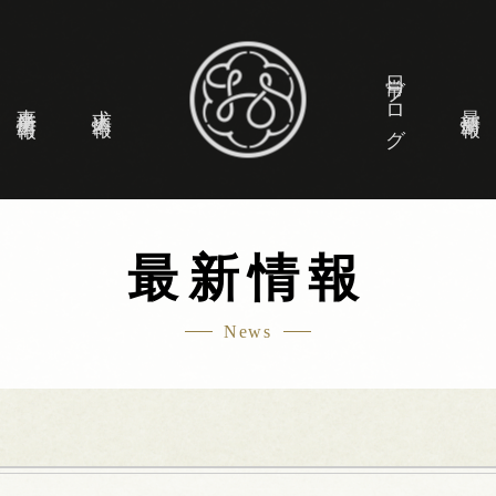
日常ブログ
事業所情報
求人情報
最新情報
最新情報
News