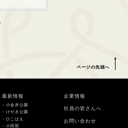
。
ページの先頭へ
最新情報
企業情報
小金井公園
社員の皆さんへ
けやき公園
ひこばえ
お問い合わせ
小田部