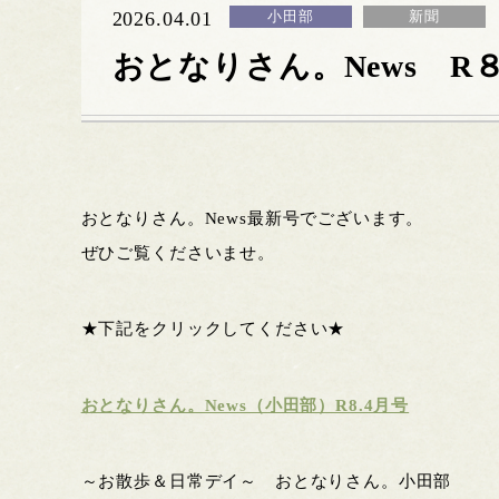
2026.04.01
小田部
新聞
おとなりさん。News R
おとなりさん。News最新号でございます。
ぜひご覧くださいませ。
★下記をクリックしてください★
おとなりさん。News（小田部）R8.4月号
～お散歩＆日常デイ～ おとなりさん。小田部