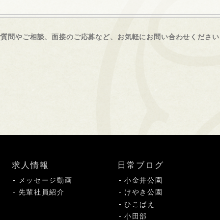
ご質問やご相談、面接のご応募など、
お気軽にお問い合わせください
求人情報
日常ブログ
メッセージ動画
小金井公園
先輩社員紹介
けやき公園
ひこばえ
小田部