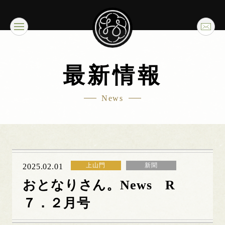
最新情報
News
上山門
新聞
2025.02.01
おとなりさん。News R
７．２月号