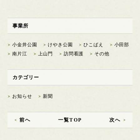
事業所
小金井公園
けやき公園
ひこばえ
小田部
南片江
上山門
訪問看護
その他
カテゴリー
お知らせ
新聞
前へ
一覧TOP
次へ