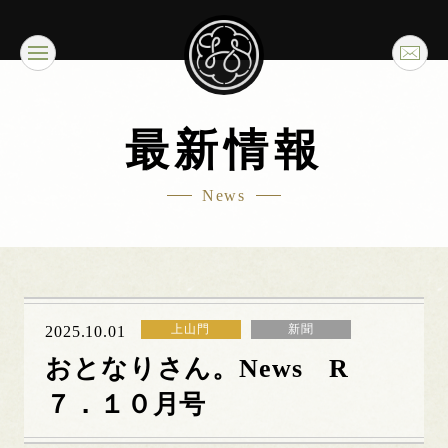
最新情報
News
上山門
新聞
2025.10.01
おとなりさん。News R
７．１０月号