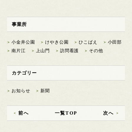
事業所
小金井公園
けやき公園
ひこばえ
小田部
南片江
上山門
訪問看護
その他
カテゴリー
お知らせ
新聞
前へ
一覧TOP
次へ