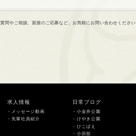
ご質問やご相談、面接のご応募など、
お気軽にお問い合わせください
求人情報
日常ブログ
メッセージ動画
小金井公園
先輩社員紹介
けやき公園
ひこばえ
小田部