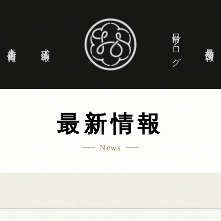
日常ブログ
事業所情報
求人情報
最新情報
最新情報
News