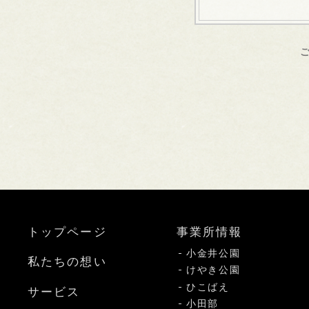
トップページ
事業所情報
小金井公園
私たちの想い
けやき公園
ひこばえ
サービス
小田部