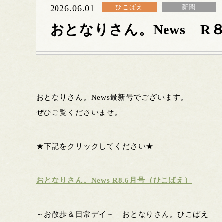
2026.06.01
ひこばえ
新聞
おとなりさん。News R
おとなりさん。News最新号でございます。
ぜひご覧くださいませ。
★下記をクリックしてください★
おとなりさん。News R8.6月号（ひこばえ）
～お散歩＆日常デイ～ おとなりさん。ひこばえ