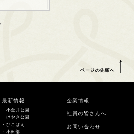
。
ページの先頭へ
最新情報
企業情報
小金井公園
社員の皆さんへ
けやき公園
ひこばえ
お問い合わせ
小田部