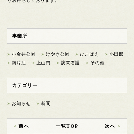
りお待ちしております。
事業所
小金井公園
けやき公園
ひこばえ
小田部
南片江
上山門
訪問看護
その他
カテゴリー
お知らせ
新聞
前へ
一覧TOP
次へ