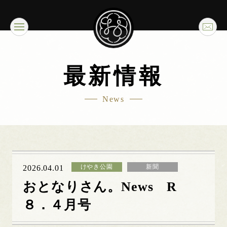
最新情報
News
けやき公園
新聞
2026.04.01
おとなりさん。News R
８．４月号