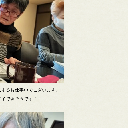
入するお仕事中でございます。
終了できそうです！