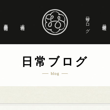
日常ブログ
事業所情報
求人情報
最新情報
日常ブログ
blog