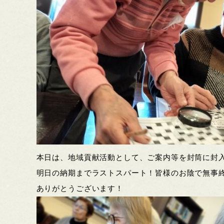
本日は、地域貢献活動として、ご案内等を封筒に封
明日の納期までラストスパート！皆様のお陰で無事
ありがとうございます！