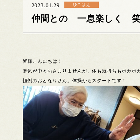
2023.01.29
ひこばえ
仲間との 一息楽しく 
皆様こんにちは！
寒気が中々おさまりませんが、体も気持ちもポカポ
恒例のおとなりさん。体操からスタートです！