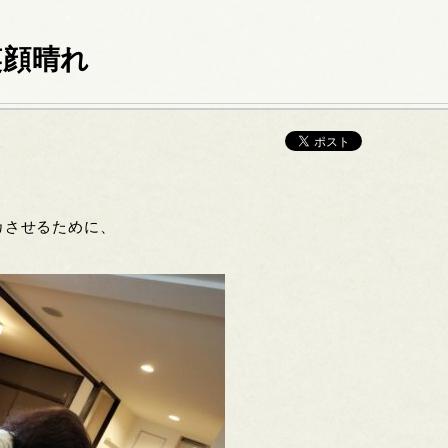
笑顔晴れ
カさせるために、