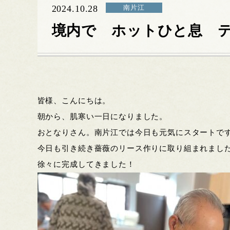
2024.10.28
南片江
境内で ホットひと息 
皆様、こんにちは。
朝から、肌寒い一日になりました。
おとなりさん。南片江では今日も元気にスタートで
今日も引き続き薔薇のリース作りに取り組まれまし
徐々に完成してきました！