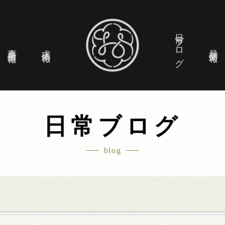
日常ブログ
事業所情報
求人情報
最新情報
日常ブログ
blog