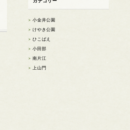
カテゴリー
小金井公園
けやき公園
ひこばえ
小田部
南片江
上山門