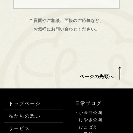
ご質問やご相談、面接のご応募など、
お気軽にお問い合わせください。
ページの先頭へ
トップページ
日常ブログ
小金井公園
私たちの想い
けやき公園
ひこばえ
サービス