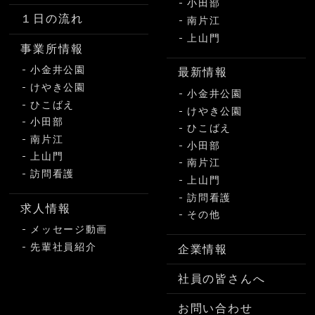
小田部
１日の流れ
南片江
上山門
事業所情報
小金井公園
最新情報
けやき公園
小金井公園
ひこばえ
けやき公園
小田部
ひこばえ
南片江
小田部
上山門
南片江
訪問看護
上山門
訪問看護
求人情報
その他
メッセージ動画
先輩社員紹介
企業情報
社員の皆さんへ
お問い合わせ