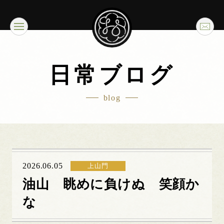
日常ブログ
blog
2026.06.05
上山門
油山 眺めに負けぬ 笑顔か
な