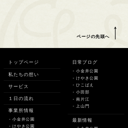
ページの先頭へ
トップページ
日常ブログ
小金井公園
私たちの想い
けやき公園
ひこばえ
サービス
小田部
１日の流れ
南片江
上山門
事業所情報
小金井公園
最新情報
けやき公園