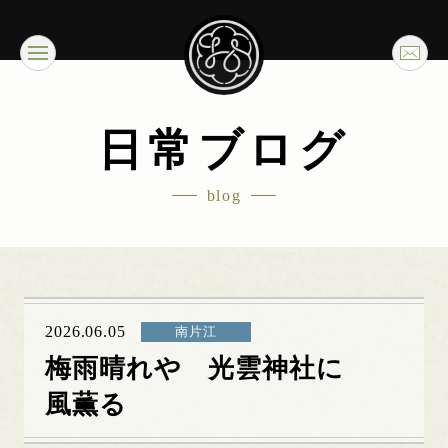
日常ブログ
blog
2026.06.05
南片江
梅雨晴れや 光雲神社に
風薫る