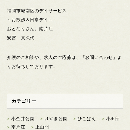
福岡市城南区のデイサービス
～お散歩＆日常デイ～
おとなりさん。南片江
安冨 貴久代
介護のご相談や、求人のご応募は、「お問い合わせ」よ
りお待ちしております。
カテゴリー
小金井公園
けやき公園
ひこばえ
小田部
南片江
上山門