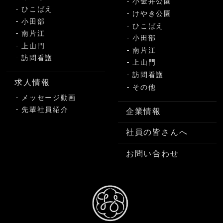
小金井公園
ひこばえ
けやき公園
小田部
ひこばえ
南片江
小田部
上山門
南片江
訪問看護
上山門
訪問看護
求人情報
その他
メッセージ動画
先輩社員紹介
企業情報
社員の皆さんへ
お問い合わせ