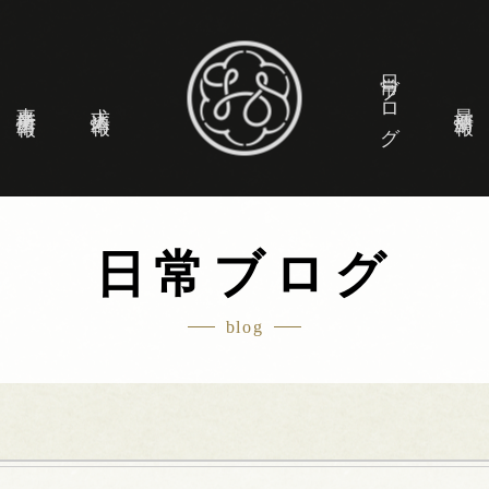
日常ブログ
事業所情報
求人情報
最新情報
日常ブログ
blog