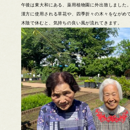
午後は東大和にある、薬用植物園に外出致しました
漢方に使用される草花や、四季折々の木々をながめ
木陰で休むと、気持ちの良い風が流れてきます。