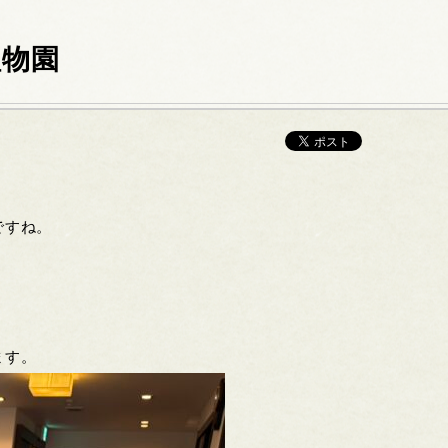
植物園
ですね。
。
ます。