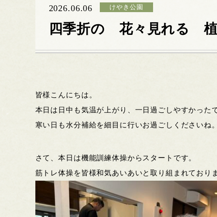
2026.06.06
けやき公園
四季折の 花々見れる 
皆様こんにちは。
本日は日中も気温が上がり、一日過ごしやすかった
寒い日も水分補給を細目に行いお過ごしくださいね
さて、本日は機能訓練体操からスタートです。
筋トレ体操を皆様和気あいあいと取り組まれており