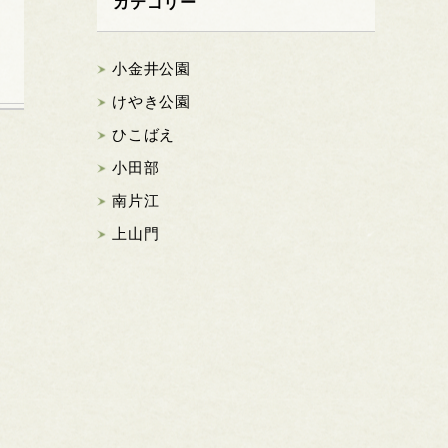
カテゴリー
小金井公園
けやき公園
ひこばえ
小田部
南片江
上山門