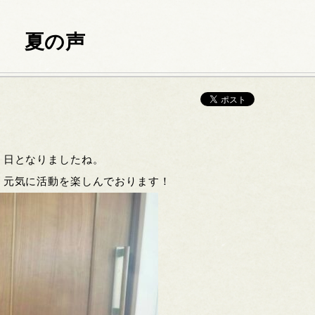
と 夏の声
く日となりましたね。
！元気に活動を楽しんでおります！