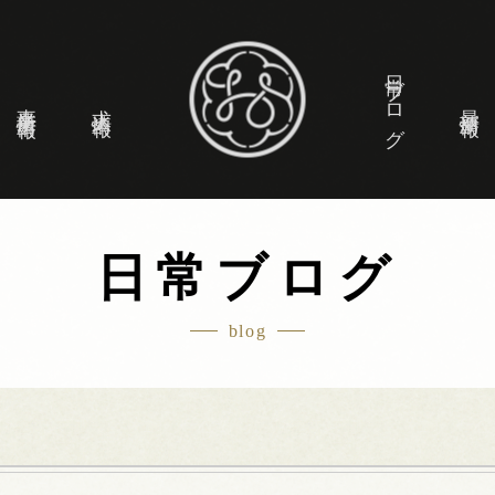
日常ブログ
事業所情報
求人情報
最新情報
日常ブログ
blog