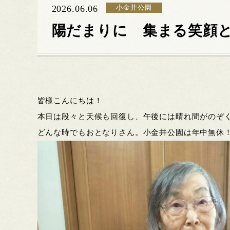
2026.06.06
小金井公園
陽だまりに 集まる笑顔
皆様こんにちは！
本日は段々と天候も回復し、午後には晴れ間がのぞ
どんな時でもおとなりさん。小金井公園は年中無休