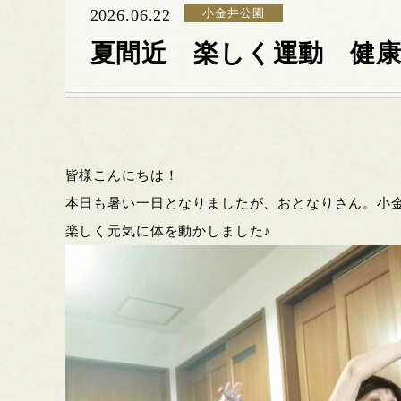
2026.06.22
小金井公園
夏間近 楽しく運動 健
皆様こんにちは！
本日も暑い一日となりましたが、おとなりさん。小
楽しく元気に体を動かしました♪