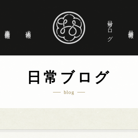
日常ブログ
事業所情報
求人情報
最新情報
日常ブログ
blog