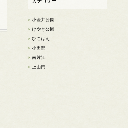
カテゴリー
小金井公園
けやき公園
ひこばえ
小田部
南片江
上山門